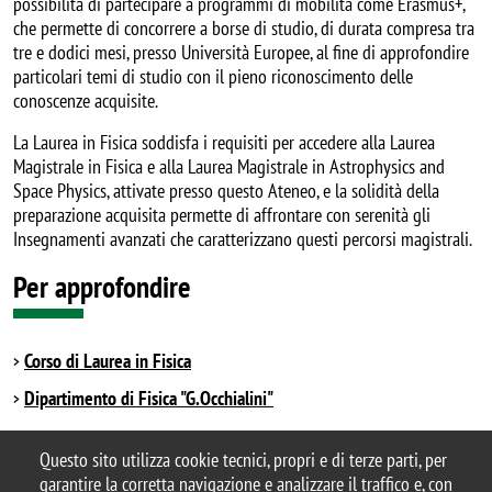
possibilità di partecipare a programmi di mobilità come Erasmus+,
che permette di concorrere a borse di studio, di durata compresa tra
tre e dodici mesi, presso Università Europee, al fine di approfondire
particolari temi di studio con il pieno riconoscimento delle
conoscenze acquisite.
La Laurea in Fisica soddisfa i requisiti per accedere alla Laurea
Magistrale in Fisica e alla Laurea Magistrale in Astrophysics and
Space Physics, attivate presso questo Ateneo, e la solidità della
preparazione acquisita permette di affrontare con serenità gli
Insegnamenti avanzati che caratterizzano questi percorsi magistrali.
Per approfondire
Corso di Laurea in Fisica
Dipartimento di Fisica "G.Occhialini"
Questo sito utilizza cookie tecnici, propri e di terze parti, per
garantire la corretta navigazione e analizzare il traffico e, con