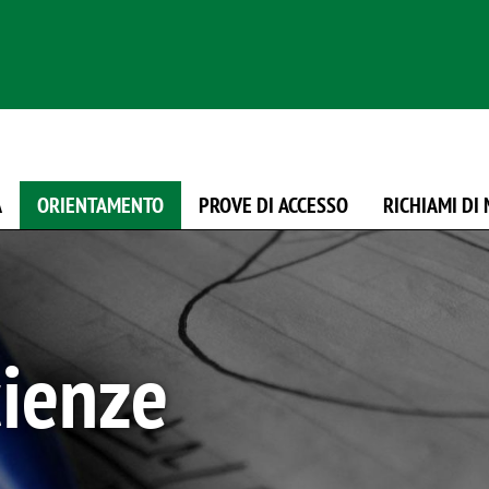
Salta al contenuto principale
A
ORIENTAMENTO
PROVE DI ACCESSO
RICHIAMI DI
cienze