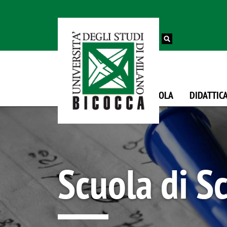
Ateneo
Contatti
CERCA
LA SCUOLA
DIDATTIC
Scuola di S