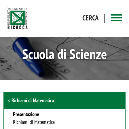
Salta al contenuto principale
CERCA
Scuola di Scienze
Browse the section
Richiami di Matematica
Presentazione
Richiami di Matematica